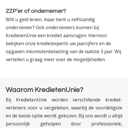
ZZP’er of ondernemer?
Wilt u geld lenen, maar bent u zelfstandig
ondernemer? Ook ondernemers kunnen bij
KredietenUnie een krediet aanvragen. Hiervoor
bekijken onze krediet­experts uw jaar­­cijfers en de
opgaven inkomsten­­belasting van de laatste 3 jaar. Wij
vertellen u graag meer over de mogelijkheden.
Waarom KredietenUnie?
Bij KredietenUnie worden verschillende krediet­­
verleners voor u vergeleken, waarbij de voor­deligste
en de beste optie wordt gekozen. Bij ons wordt u altijd
persoonlijk geholpen door professionele,