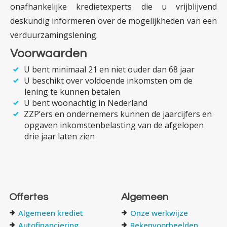
onafhankelijke krediet­experts die u vrijblijvend
deskundig informeren over de mogelijk­heden van een
verduur­zamings­lening.
Voorwaarden
U bent minimaal 21 en niet ouder dan 68 jaar
U beschikt over voldoende inkomsten om de
lening te kunnen betalen
U bent woonachtig in Nederland
ZZP’ers en ondernemers kunnen de jaarcijfers en
opgaven inkomsten­­belasting van de afgelopen
drie jaar laten zien
Offertes
Algemeen
Algemeen krediet
Onze werkwijze
Autofinanciering
Rekenvoorbeelden