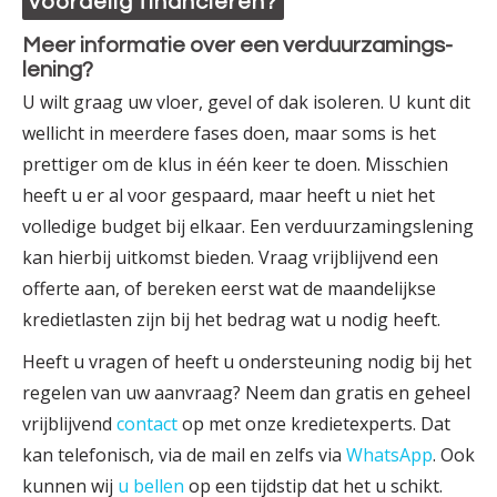
voordelig financieren?
Meer informatie over een verduur­zamings­
lening?
U wilt graag uw vloer, gevel of dak isoleren. U kunt dit
wellicht in meerdere fases doen, maar soms is het
prettiger om de klus in één keer te doen. Misschien
heeft u er al voor gespaard, maar heeft u niet het
volledige budget bij elkaar. Een verduur­zamings­lening
kan hierbij uitkomst bieden. Vraag vrijblijvend een
offerte aan, of bereken eerst wat de maandelijkse
krediet­lasten zijn bij het bedrag wat u nodig heeft.
Heeft u vragen of heeft u ondersteuning nodig bij het
regelen van uw aanvraag? Neem dan gratis en geheel
vrijblijvend
contact
op met onze krediet­experts. Dat
kan telefonisch, via de mail en zelfs via
WhatsApp
. Ook
kunnen wij
u bellen
op een tijdstip dat het u schikt.