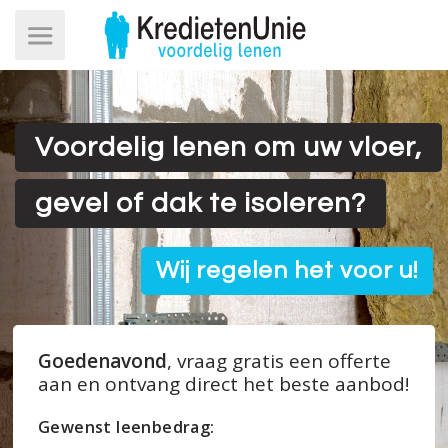
Voordelig lenen om uw vloer,
gevel of dak te isoleren?
Wij regelen het voor u!
Goedenavond
, vraag gratis een offerte
aan en ontvang direct het beste aanbod!
Gewenst leenbedrag: