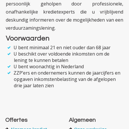
persoonlijk geholpen door professionele,
onafhankelijke krediet­experts die u vrijblijvend
deskundig informeren over de mogelijk­heden van een
verduur­zamings­lening.
Voorwaarden
U bent minimaal 21 en niet ouder dan 68 jaar
U beschikt over voldoende inkomsten om de
lening te kunnen betalen
U bent woonachtig in Nederland
ZZP’ers en ondernemers kunnen de jaarcijfers en
opgaven inkomsten­­belasting van de afgelopen
drie jaar laten zien
Offertes
Algemeen
Algemeen krediet
Onze werkwijze