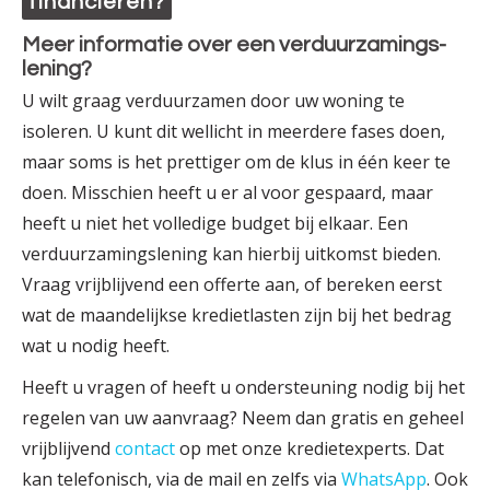
financieren?
Meer informatie over een verduur­zamings­
lening?
U wilt graag verduur­zamen door uw woning te
isoleren. U kunt dit wellicht in meerdere fases doen,
maar soms is het prettiger om de klus in één keer te
doen. Misschien heeft u er al voor gespaard, maar
heeft u niet het volledige budget bij elkaar. Een
verduur­zamings­lening kan hierbij uitkomst bieden.
Vraag vrijblijvend een offerte aan, of bereken eerst
wat de maandelijkse krediet­lasten zijn bij het bedrag
wat u nodig heeft.
Heeft u vragen of heeft u ondersteuning nodig bij het
regelen van uw aanvraag? Neem dan gratis en geheel
vrijblijvend
contact
op met onze krediet­experts. Dat
kan telefonisch, via de mail en zelfs via
WhatsApp
. Ook