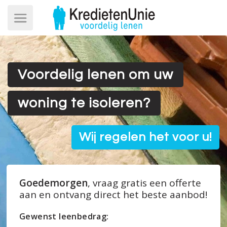
Voordelig lenen om uw
woning te isoleren?
Wij regelen het voor u!
Goedemorgen
, vraag gratis een offerte
aan en ontvang direct het beste aanbod!
Gewenst leenbedrag: