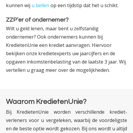
kunnen wij
u bellen
op een tijdstip dat het u schikt.
ZZP’er of ondernemer?
Wilt u geld lenen, maar bent u zelfstandig
ondernemer? Ook ondernemers kunnen bij
KredietenUnie een krediet aanvragen. Hiervoor
bekijken onze krediet­experts uw jaar­­cijfers en de
opgaven inkomsten­­belasting van de laatste 3 jaar. Wij
vertellen u graag meer over de mogelijkheden.
Waarom KredietenUnie?
Bij KredietenUnie worden verschillende krediet­­
verleners voor u vergeleken, waarbij de voor­deligste
en de beste optie wordt gekozen. Bij ons wordt u altijd