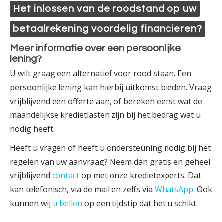
Het inlossen van de roodstand op uw
betaal­rekening voordelig financieren?
Meer informatie over een persoonlijke
lening?
U wilt graag een alternatief voor rood staan. Een
persoonlijke lening kan hierbij uitkomst bieden. Vraag
vrijblijvend een offerte aan, of bereken eerst wat de
maandelijkse krediet­lasten zijn bij het bedrag wat u
nodig heeft.
Heeft u vragen of heeft u ondersteuning nodig bij het
regelen van uw aanvraag? Neem dan gratis en geheel
vrijblijvend
contact
op met onze krediet­experts. Dat
kan telefonisch, via de mail en zelfs via
WhatsApp
. Ook
kunnen wij
u bellen
op een tijdstip dat het u schikt.