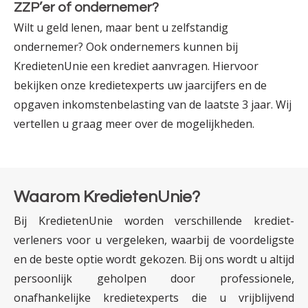
ZZP’er of ondernemer?
Wilt u geld lenen, maar bent u zelfstandig
ondernemer? Ook ondernemers kunnen bij
KredietenUnie een krediet aanvragen. Hiervoor
bekijken onze krediet­experts uw jaar­­cijfers en de
opgaven inkomsten­­belasting van de laatste 3 jaar. Wij
vertellen u graag meer over de mogelijkheden.
Waarom KredietenUnie?
Bij KredietenUnie worden verschillende krediet­­
verleners voor u vergeleken, waarbij de voor­deligste
en de beste optie wordt gekozen. Bij ons wordt u altijd
persoonlijk geholpen door professionele,
onafhankelijke krediet­experts die u vrijblijvend