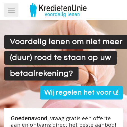
Voordelig lenen om niet meer
(duur) rood te staan op uw
betaal­rekening?
Wij regelen het voor u!
Goedenavond
, vraag gratis een offerte
aan en ontvang direct het beste aanbod!