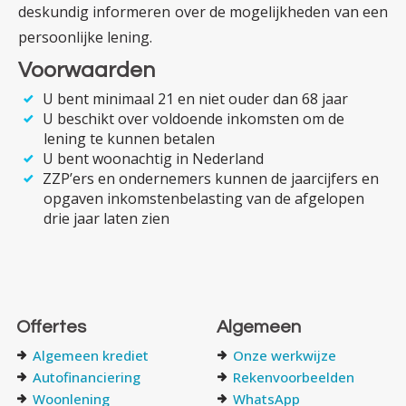
deskundig informeren over de mogelijk­heden van een
persoonlijke lening.
Voorwaarden
U bent minimaal 21 en niet ouder dan 68 jaar
U beschikt over voldoende inkomsten om de
lening te kunnen betalen
U bent woonachtig in Nederland
ZZP’ers en ondernemers kunnen de jaarcijfers en
opgaven inkomsten­­belasting van de afgelopen
drie jaar laten zien
Offertes
Algemeen
Algemeen krediet
Onze werkwijze
Autofinanciering
Rekenvoorbeelden
Woonlening
WhatsApp