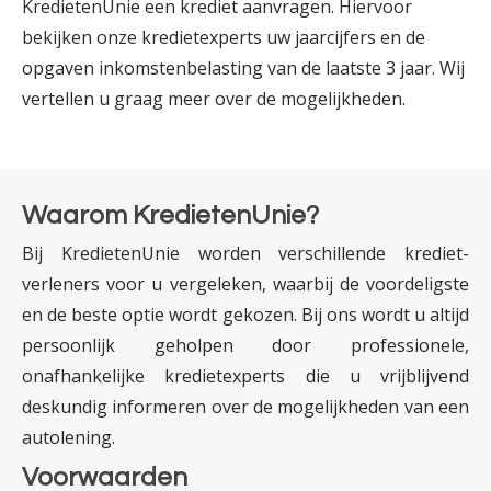
KredietenUnie een krediet aanvragen. Hiervoor
bekijken onze krediet­experts uw jaar­­cijfers en de
opgaven inkomsten­­belasting van de laatste 3 jaar. Wij
vertellen u graag meer over de mogelijkheden.
Waarom KredietenUnie?
Bij KredietenUnie worden verschillende krediet­­
verleners voor u vergeleken, waarbij de voor­deligste
en de beste optie wordt gekozen. Bij ons wordt u altijd
persoonlijk geholpen door professionele,
onafhankelijke krediet­experts die u vrijblijvend
deskundig informeren over de mogelijk­heden van een
autolening.
Voorwaarden