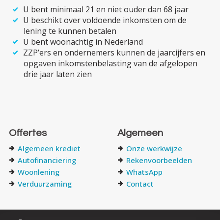
U bent minimaal 21 en niet ouder dan 68 jaar
U beschikt over voldoende inkomsten om de
lening te kunnen betalen
U bent woonachtig in Nederland
ZZP’ers en ondernemers kunnen de jaarcijfers en
opgaven inkomsten­­belasting van de afgelopen
drie jaar laten zien
Offertes
Algemeen
Algemeen krediet
Onze werkwijze
Autofinanciering
Rekenvoorbeelden
Woonlening
WhatsApp
Verduurzaming
Contact