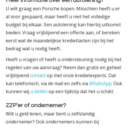
Meer informatie over een autolening?
U wilt graag een Porsche kopen. Misschien heeft u er
al voor gespaard, maar heeft u niet het volledige
budget bij elkaar. Een autolening kan hierbij uitkomst
bieden. Vraag vrijblijvend een offerte aan, of bereken
eerst wat de maandelijkse krediet­lasten zijn bij het
bedrag wat u nodig heeft.
Heeft u vragen of heeft u ondersteuning nodig bij het
regelen van uw aanvraag? Neem dan gratis en geheel
vrijblijvend
contact
op met onze krediet­experts. Dat
kan telefonisch, via de mail en zelfs via
WhatsApp
. Ook
kunnen wij
u bellen
op een tijdstip dat het u schikt.
ZZP’er of ondernemer?
Wilt u geld lenen, maar bent u zelfstandig
ondernemer? Ook ondernemers kunnen bij