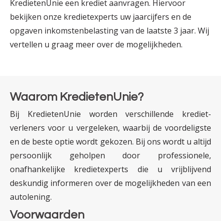
KredietenUnie een krediet aanvragen. Hiervoor
bekijken onze krediet­experts uw jaar­­cijfers en de
opgaven inkomsten­­belasting van de laatste 3 jaar. Wij
vertellen u graag meer over de mogelijkheden.
Waarom KredietenUnie?
Bij KredietenUnie worden verschillende krediet­­
verleners voor u vergeleken, waarbij de voor­deligste
en de beste optie wordt gekozen. Bij ons wordt u altijd
persoonlijk geholpen door professionele,
onafhankelijke krediet­experts die u vrijblijvend
deskundig informeren over de mogelijk­heden van een
autolening.
Voorwaarden