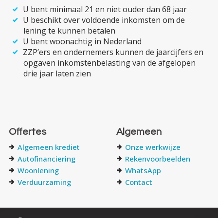
U bent minimaal 21 en niet ouder dan 68 jaar
U beschikt over voldoende inkomsten om de
lening te kunnen betalen
U bent woonachtig in Nederland
ZZP’ers en ondernemers kunnen de jaarcijfers en
opgaven inkomsten­­belasting van de afgelopen
drie jaar laten zien
Offertes
Algemeen
Algemeen krediet
Onze werkwijze
Autofinanciering
Rekenvoorbeelden
Woonlening
WhatsApp
Verduurzaming
Contact