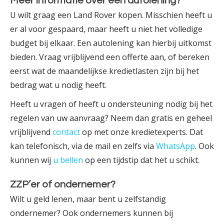
Meer informatie over een autolening?
U wilt graag een Land Rover kopen. Misschien heeft u
er al voor gespaard, maar heeft u niet het volledige
budget bij elkaar. Een autolening kan hierbij uitkomst
bieden. Vraag vrijblijvend een offerte aan, of bereken
eerst wat de maandelijkse krediet­lasten zijn bij het
bedrag wat u nodig heeft.
Heeft u vragen of heeft u ondersteuning nodig bij het
regelen van uw aanvraag? Neem dan gratis en geheel
vrijblijvend
contact
op met onze krediet­experts. Dat
kan telefonisch, via de mail en zelfs via
WhatsApp
. Ook
kunnen wij
u bellen
op een tijdstip dat het u schikt.
ZZP’er of ondernemer?
Wilt u geld lenen, maar bent u zelfstandig
ondernemer? Ook ondernemers kunnen bij